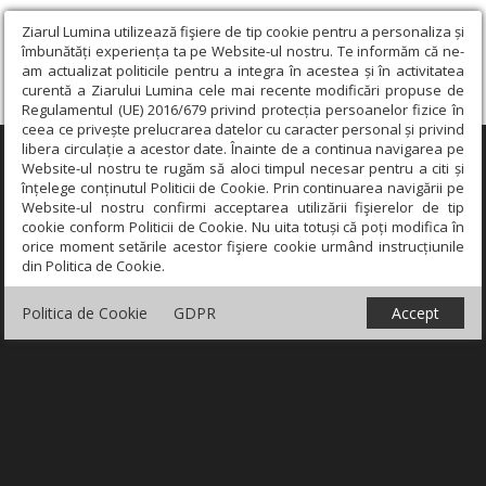
Ziarul Lumina utilizează fişiere de tip cookie pentru a personaliza și
îmbunătăți experiența ta pe Website-ul nostru. Te informăm că ne-
am actualizat politicile pentru a integra în acestea și în activitatea
curentă a Ziarului Lumina cele mai recente modificări propuse de
Regulamentul (UE) 2016/679 privind protecția persoanelor fizice în
ceea ce privește prelucrarea datelor cu caracter personal și privind
libera circulație a acestor date. Înainte de a continua navigarea pe
×
Website-ul nostru te rugăm să aloci timpul necesar pentru a citi și
înțelege conținutul Politicii de Cookie. Prin continuarea navigării pe
Website-ul nostru confirmi acceptarea utilizării fişierelor de tip
cookie conform Politicii de Cookie. Nu uita totuși că poți modifica în
orice moment setările acestor fişiere cookie urmând instrucțiunile
din Politica de Cookie.
Politica de Cookie
GDPR
Accept