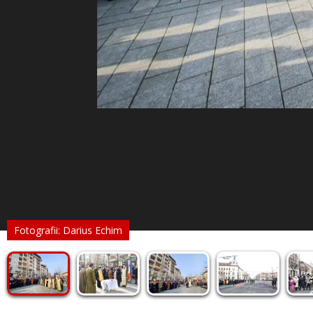
Fotografii: Darius Echim