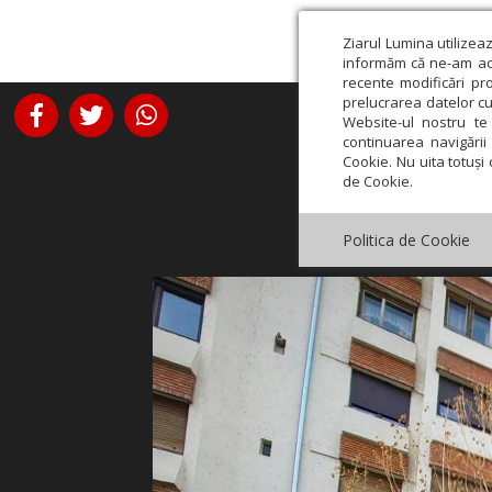
Ziarul Lumina utilizea
informăm că ne-am actu
recente modificări pr
prelucrarea datelor cu
Website-ul nostru te 
continuarea navigării 
Cookie. Nu uita totuși 
de Cookie.
Politica de Cookie