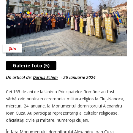
Știri
Galerie foto (5)
Un articol de:
Darius Echim
-
26 Ianuarie 2024
Cei 165 de ani de la Unirea Principatelor Române au fost
sărbătoriți printr-un ceremonial militar-religios la Cluj-Napoca,
miercuri, 24 ianuarie, la Monumentul domnitorului Alexandru
Ioan Cuza. Au participat reprezentanți ai cultelor religioase,
oficialități civile și militare, numeroși clujeni.
În fața Monumentului domnitorului Alexandru Ioan Cuza,