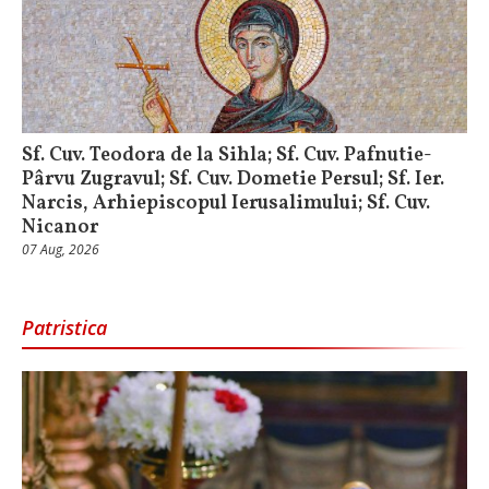
Sf. Cuv. Teodora de la Sihla; Sf. Cuv. Pafnutie-
Pârvu Zugravul; Sf. Cuv. Dometie Persul; Sf. Ier.
Narcis, Arhiepiscopul Ierusalimului; Sf. Cuv.
Nicanor
07 Aug, 2026
Patristica