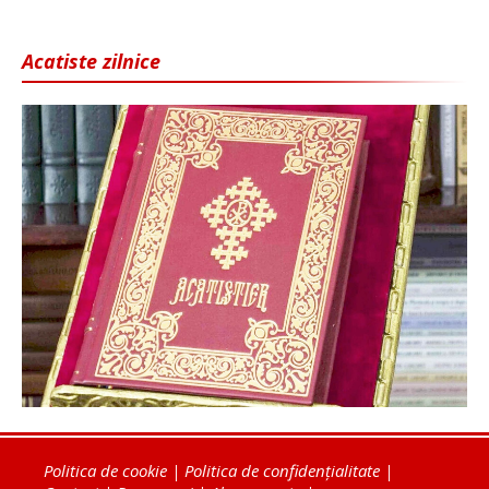
Acatiste zilnice
Politica de cookie
|
Politica de confidențialitate
|