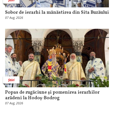
Știri
Sobor de ierarhi la mănăstirea din Sita Buzăului
07 Aug, 2026
Știri
Popas de rugăciune şi pomenirea ierarhilor
arădeni la Hodoș-Bodrog
07 Aug, 2026