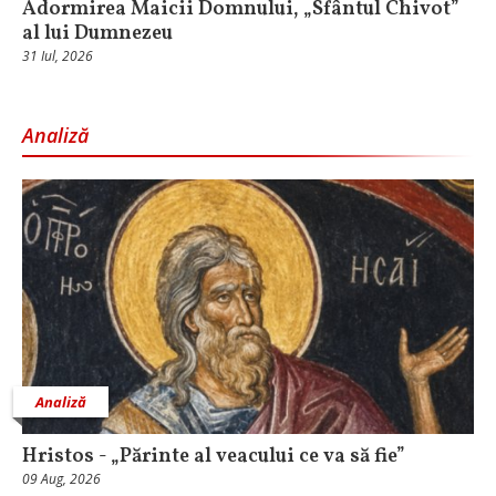
Adormirea Maicii Domnului, „Sfântul Chivot”
al lui Dumnezeu
31 Iul, 2026
Analiză
Analiză
Hristos - „Părinte al veacului ce va să fie”
09 Aug, 2026