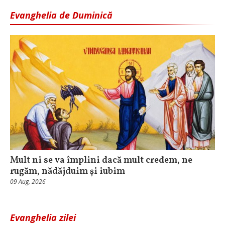
Evanghelia de Duminică
Mult ni se va împlini dacă mult credem, ne
rugăm, nădăjduim și iubim
09 Aug, 2026
Evanghelia zilei