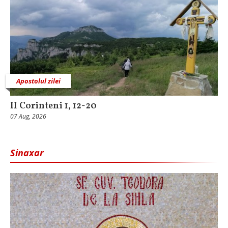
Apostolul zilei
II Corinteni 1, 12-20
07 Aug, 2026
Sinaxar