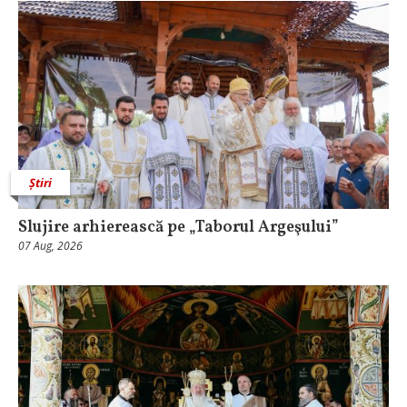
Știri
Slujire arhierească pe „Taborul Argeşului”
07 Aug, 2026