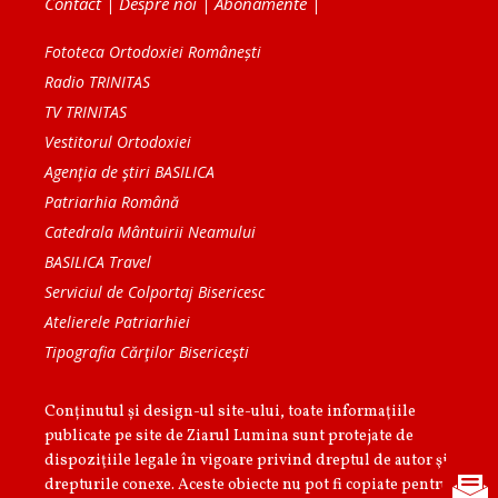
Contact
|
Despre noi
|
Abonamente
|
Fototeca Ortodoxiei Românești
Radio TRINITAS
TV TRINITAS
Vestitorul Ortodoxiei
Agenţia de ştiri BASILICA
Patriarhia Română
Catedrala Mântuirii Neamului
BASILICA Travel
Serviciul de Colportaj Bisericesc
Atelierele Patriarhiei
Tipografia Cărţilor Bisericeşti
Conținutul și design-ul site-ului, toate informaţiile
publicate pe site de Ziarul Lumina sunt protejate de
dispoziţiile legale în vigoare privind dreptul de autor şi
drepturile conexe. Aceste obiecte nu pot fi copiate pentru