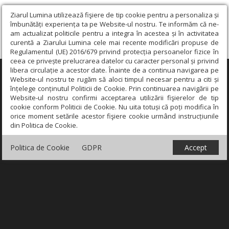
Ziarul Lumina utilizează fişiere de tip cookie pentru a personaliza și
îmbunătăți experiența ta pe Website-ul nostru. Te informăm că ne-
am actualizat politicile pentru a integra în acestea și în activitatea
curentă a Ziarului Lumina cele mai recente modificări propuse de
Regulamentul (UE) 2016/679 privind protecția persoanelor fizice în
ceea ce privește prelucrarea datelor cu caracter personal și privind
libera circulație a acestor date. Înainte de a continua navigarea pe
×
Website-ul nostru te rugăm să aloci timpul necesar pentru a citi și
înțelege conținutul Politicii de Cookie. Prin continuarea navigării pe
Website-ul nostru confirmi acceptarea utilizării fişierelor de tip
cookie conform Politicii de Cookie. Nu uita totuși că poți modifica în
orice moment setările acestor fişiere cookie urmând instrucțiunile
din Politica de Cookie.
Politica de Cookie
GDPR
Accept