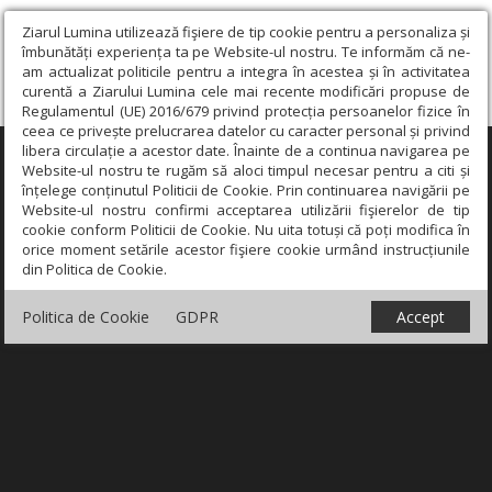
Ziarul Lumina utilizează fişiere de tip cookie pentru a personaliza și
îmbunătăți experiența ta pe Website-ul nostru. Te informăm că ne-
am actualizat politicile pentru a integra în acestea și în activitatea
curentă a Ziarului Lumina cele mai recente modificări propuse de
Regulamentul (UE) 2016/679 privind protecția persoanelor fizice în
ceea ce privește prelucrarea datelor cu caracter personal și privind
libera circulație a acestor date. Înainte de a continua navigarea pe
×
Website-ul nostru te rugăm să aloci timpul necesar pentru a citi și
înțelege conținutul Politicii de Cookie. Prin continuarea navigării pe
Website-ul nostru confirmi acceptarea utilizării fişierelor de tip
cookie conform Politicii de Cookie. Nu uita totuși că poți modifica în
orice moment setările acestor fişiere cookie urmând instrucțiunile
din Politica de Cookie.
Politica de Cookie
GDPR
Accept