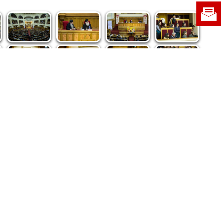
re privind dreptul de