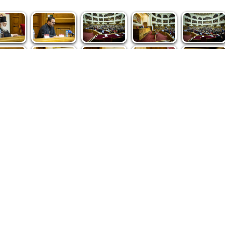
spre noi
|
Abonamente
|
iri BASILICA
BASILICA Travel
Română
Serviciul de Colportaj Bisericesc
ântuirii Neamului
Atelierele Patriarhiei
Tipografia Cărţilor Bisericeşti
pe site de Ziarul Lumina sunt protejate de dispoziţiile legale în vigoa