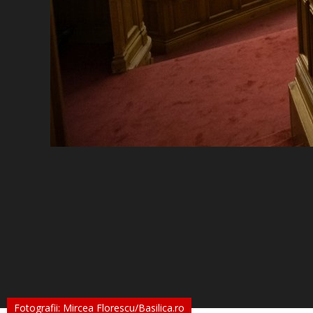
Fotografii: Mircea Florescu/Basilica.ro