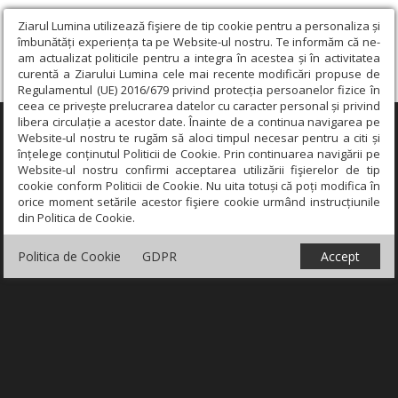
Ziarul Lumina utilizează fişiere de tip cookie pentru a personaliza și
îmbunătăți experiența ta pe Website-ul nostru. Te informăm că ne-
am actualizat politicile pentru a integra în acestea și în activitatea
curentă a Ziarului Lumina cele mai recente modificări propuse de
Regulamentul (UE) 2016/679 privind protecția persoanelor fizice în
ceea ce privește prelucrarea datelor cu caracter personal și privind
libera circulație a acestor date. Înainte de a continua navigarea pe
×
Website-ul nostru te rugăm să aloci timpul necesar pentru a citi și
înțelege conținutul Politicii de Cookie. Prin continuarea navigării pe
Website-ul nostru confirmi acceptarea utilizării fişierelor de tip
cookie conform Politicii de Cookie. Nu uita totuși că poți modifica în
orice moment setările acestor fişiere cookie urmând instrucțiunile
din Politica de Cookie.
Politica de Cookie
GDPR
Accept