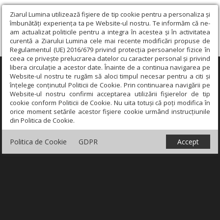
Ziarul Lumina utilizează fişiere de tip cookie pentru a personaliza și
îmbunătăți experiența ta pe Website-ul nostru. Te informăm că ne-
am actualizat politicile pentru a integra în acestea și în activitatea
curentă a Ziarului Lumina cele mai recente modificări propuse de
Regulamentul (UE) 2016/679 privind protecția persoanelor fizice în
ceea ce privește prelucrarea datelor cu caracter personal și privind
libera circulație a acestor date. Înainte de a continua navigarea pe
×
Website-ul nostru te rugăm să aloci timpul necesar pentru a citi și
înțelege conținutul Politicii de Cookie. Prin continuarea navigării pe
Website-ul nostru confirmi acceptarea utilizării fişierelor de tip
cookie conform Politicii de Cookie. Nu uita totuși că poți modifica în
orice moment setările acestor fişiere cookie urmând instrucțiunile
din Politica de Cookie.
Politica de Cookie
GDPR
Accept