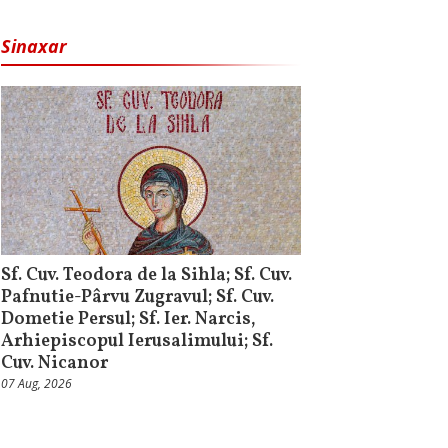
Sinaxar
Sf. Cuv. Teodora de la Sihla; Sf. Cuv.
Pafnutie-Pârvu Zugravul; Sf. Cuv.
Dometie Persul; Sf. Ier. Narcis,
Arhiepiscopul Ierusalimului; Sf.
Cuv. Nicanor
07 Aug, 2026