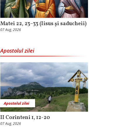
Matei 22, 23–33 (Iisus și saducheii)
07 Aug, 2026
Apostolul zilei
Apostolul zilei
II Corinteni 1, 12-20
07 Aug, 2026