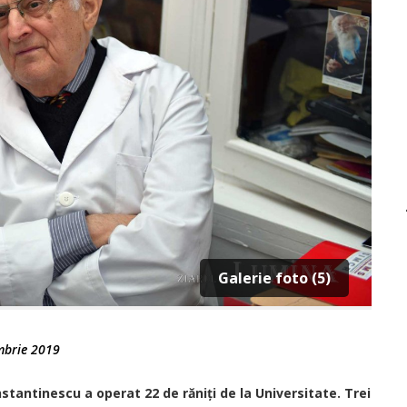
Galerie foto (5)
mbrie 2019
tantinescu a operat 22 de răniți de la Universitate. Trei