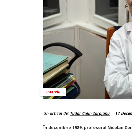
Interviu
Un articol de:
Tudor Călin Zarojanu
-
17 Dece
În decembrie 1989, profesorul Nicolae Cons