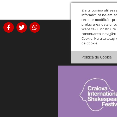
Ziarul Lumina utilizea
informăm că ne-am actu
recente modificări pr
prelucrarea datelor cu
Website-ul nostru te 
continuarea navigării 
Cookie. Nu uita totuși 
de Cookie.
Politica de Cookie