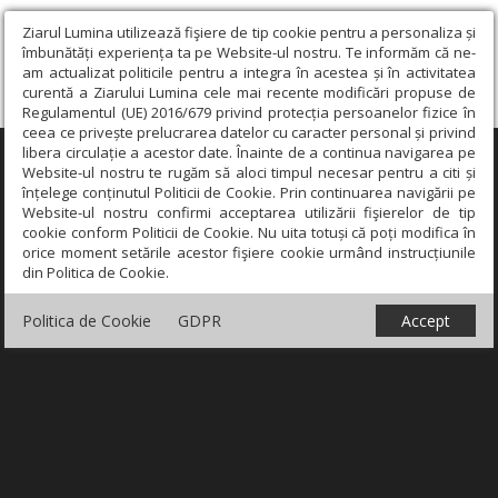
Ziarul Lumina utilizează fişiere de tip cookie pentru a personaliza și
îmbunătăți experiența ta pe Website-ul nostru. Te informăm că ne-
am actualizat politicile pentru a integra în acestea și în activitatea
curentă a Ziarului Lumina cele mai recente modificări propuse de
Regulamentul (UE) 2016/679 privind protecția persoanelor fizice în
ceea ce privește prelucrarea datelor cu caracter personal și privind
libera circulație a acestor date. Înainte de a continua navigarea pe
×
Website-ul nostru te rugăm să aloci timpul necesar pentru a citi și
înțelege conținutul Politicii de Cookie. Prin continuarea navigării pe
Website-ul nostru confirmi acceptarea utilizării fişierelor de tip
cookie conform Politicii de Cookie. Nu uita totuși că poți modifica în
orice moment setările acestor fişiere cookie urmând instrucțiunile
din Politica de Cookie.
Politica de Cookie
GDPR
Accept