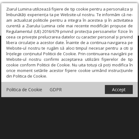
Ziarul Lumina utilizează fişiere de tip cookie pentru a personaliza și
îmbunătăți experiența ta pe Website-ul nostru. Te informăm că ne-
am actualizat politicile pentru a integra în acestea și în activitatea
curentă a Ziarului Lumina cele mai recente modificări propuse de
Regulamentul (UE) 2016/679 privind protecția persoanelor fizice în
ceea ce privește prelucrarea datelor cu caracter personal și privind
libera circulație a acestor date. Înainte de a continua navigarea pe
×
Website-ul nostru te rugăm să aloci timpul necesar pentru a citi și
înțelege conținutul Politicii de Cookie. Prin continuarea navigării pe
Website-ul nostru confirmi acceptarea utilizării fişierelor de tip
cookie conform Politicii de Cookie. Nu uita totuși că poți modifica în
orice moment setările acestor fişiere cookie urmând instrucțiunile
din Politica de Cookie.
Politica de Cookie
GDPR
Accept