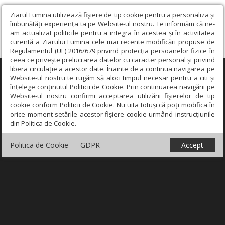
Ziarul Lumina utilizează fişiere de tip cookie pentru a personaliza și
îmbunătăți experiența ta pe Website-ul nostru. Te informăm că ne-
am actualizat politicile pentru a integra în acestea și în activitatea
curentă a Ziarului Lumina cele mai recente modificări propuse de
Regulamentul (UE) 2016/679 privind protecția persoanelor fizice în
ceea ce privește prelucrarea datelor cu caracter personal și privind
libera circulație a acestor date. Înainte de a continua navigarea pe
×
Website-ul nostru te rugăm să aloci timpul necesar pentru a citi și
înțelege conținutul Politicii de Cookie. Prin continuarea navigării pe
Website-ul nostru confirmi acceptarea utilizării fişierelor de tip
cookie conform Politicii de Cookie. Nu uita totuși că poți modifica în
orice moment setările acestor fişiere cookie urmând instrucțiunile
din Politica de Cookie.
Politica de Cookie
GDPR
Accept