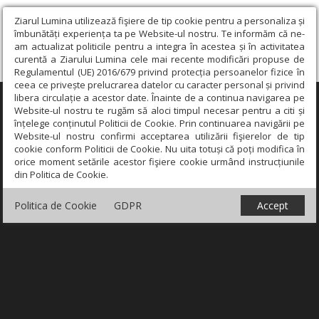
Ziarul Lumina utilizează fişiere de tip cookie pentru a personaliza și
îmbunătăți experiența ta pe Website-ul nostru. Te informăm că ne-
am actualizat politicile pentru a integra în acestea și în activitatea
curentă a Ziarului Lumina cele mai recente modificări propuse de
Regulamentul (UE) 2016/679 privind protecția persoanelor fizice în
ceea ce privește prelucrarea datelor cu caracter personal și privind
libera circulație a acestor date. Înainte de a continua navigarea pe
×
Website-ul nostru te rugăm să aloci timpul necesar pentru a citi și
înțelege conținutul Politicii de Cookie. Prin continuarea navigării pe
Website-ul nostru confirmi acceptarea utilizării fişierelor de tip
cookie conform Politicii de Cookie. Nu uita totuși că poți modifica în
orice moment setările acestor fişiere cookie urmând instrucțiunile
din Politica de Cookie.
Politica de Cookie
GDPR
Accept