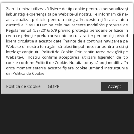
Ziarul Lumina utilizează fişiere de tip cookie pentru a personaliza și
îmbunătăți experiența ta pe Website-ul nostru. Te informăm că ne-
am actualizat politicile pentru a integra în acestea și în activitatea
curentă a Ziarului Lumina cele mai recente modificări propuse de
Regulamentul (UE) 2016/679 privind protecția persoanelor fizice în
ceea ce privește prelucrarea datelor cu caracter personal și privind
libera circulație a acestor date. Înainte de a continua navigarea pe
×
Website-ul nostru te rugăm să aloci timpul necesar pentru a citi și
înțelege conținutul Politicii de Cookie. Prin continuarea navigării pe
Website-ul nostru confirmi acceptarea utilizării fişierelor de tip
cookie conform Politicii de Cookie. Nu uita totuși că poți modifica în
orice moment setările acestor fişiere cookie urmând instrucțiunile
din Politica de Cookie.
Politica de Cookie
GDPR
Accept