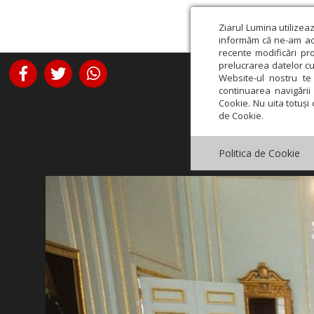
Ziarul Lumina utilizea
informăm că ne-am actu
recente modificări pr
prelucrarea datelor cu
Website-ul nostru te 
continuarea navigării 
Cookie. Nu uita totuși 
de Cookie.
Politica de Cookie