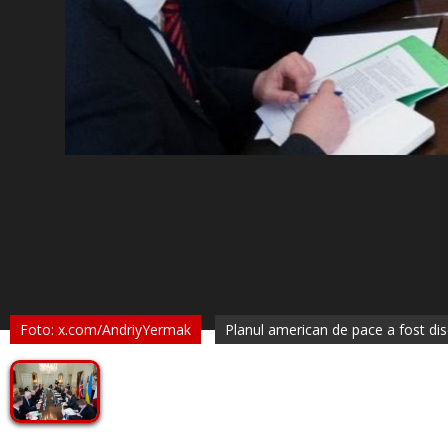
Foto: x.com/AndriyYermak
Planul american de pace a fost di