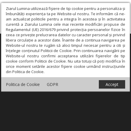
Ziarul Lumina utilizează fişiere de tip cookie pentru a personaliza și
îmbunătăți experiența ta pe Website-ul nostru. Te informăm că ne-
am actualizat politicile pentru a integra în acestea și în activitatea
curentă a Ziarului Lumina cele mai recente modificări propuse de
Regulamentul (UE) 2016/679 privind protecția persoanelor fizice în
ceea ce privește prelucrarea datelor cu caracter personal și privind
libera circulație a acestor date. Înainte de a continua navigarea pe
×
Website-ul nostru te rugăm să aloci timpul necesar pentru a citi și
înțelege conținutul Politicii de Cookie. Prin continuarea navigării pe
Website-ul nostru confirmi acceptarea utilizării fişierelor de tip
cookie conform Politicii de Cookie. Nu uita totuși că poți modifica în
orice moment setările acestor fişiere cookie urmând instrucțiunile
din Politica de Cookie.
Politica de Cookie
GDPR
Accept