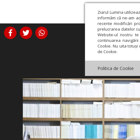
Ziarul Lumina utilizea
informăm că ne-am actu
recente modificări pr
prelucrarea datelor cu
Website-ul nostru te 
continuarea navigării 
Cookie. Nu uita totuși 
de Cookie.
Politica de Cookie