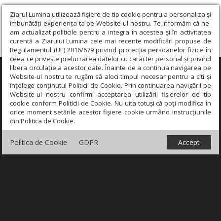
Ziarul Lumina utilizează fişiere de tip cookie pentru a personaliza și
îmbunătăți experiența ta pe Website-ul nostru. Te informăm că ne-
am actualizat politicile pentru a integra în acestea și în activitatea
curentă a Ziarului Lumina cele mai recente modificări propuse de
Regulamentul (UE) 2016/679 privind protecția persoanelor fizice în
ceea ce privește prelucrarea datelor cu caracter personal și privind
libera circulație a acestor date. Înainte de a continua navigarea pe
×
Website-ul nostru te rugăm să aloci timpul necesar pentru a citi și
înțelege conținutul Politicii de Cookie. Prin continuarea navigării pe
Website-ul nostru confirmi acceptarea utilizării fişierelor de tip
cookie conform Politicii de Cookie. Nu uita totuși că poți modifica în
orice moment setările acestor fişiere cookie urmând instrucțiunile
din Politica de Cookie.
Politica de Cookie
GDPR
Accept