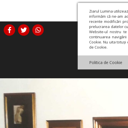
Ziarul Lumina utilizea
informăm că ne-am actu
recente modificări pr
prelucrarea datelor cu
Website-ul nostru te 
continuarea navigării 
Cookie. Nu uita totuși 
de Cookie.
Politica de Cookie