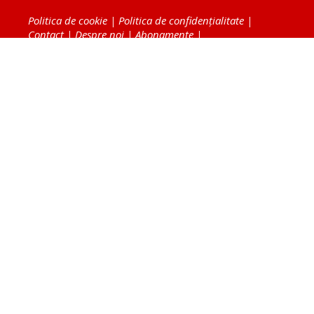
Politica de cookie
|
Politica de confidențialitate
|
Contact
|
Despre noi
|
Abonamente
|
Fototeca Ortodoxiei Românești
Radio TRINITAS
TV TRINITAS
Vestitorul Ortodoxiei
Agenţia de ştiri BASILICA
Patriarhia Română
Catedrala Mântuirii Neamului
BASILICA Travel
Serviciul de Colportaj Bisericesc
Atelierele Patriarhiei
Tipografia Cărţilor Bisericeşti
Conținutul și design-ul site-ului, toate informaţiile
publicate pe site de Ziarul Lumina sunt protejate de