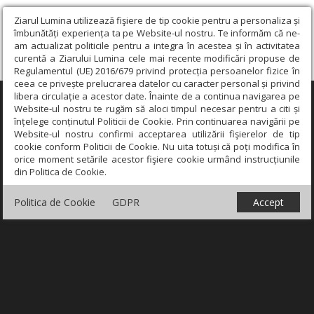
Ziarul Lumina utilizează fişiere de tip cookie pentru a personaliza și
îmbunătăți experiența ta pe Website-ul nostru. Te informăm că ne-
am actualizat politicile pentru a integra în acestea și în activitatea
curentă a Ziarului Lumina cele mai recente modificări propuse de
Regulamentul (UE) 2016/679 privind protecția persoanelor fizice în
ceea ce privește prelucrarea datelor cu caracter personal și privind
libera circulație a acestor date. Înainte de a continua navigarea pe
×
Website-ul nostru te rugăm să aloci timpul necesar pentru a citi și
înțelege conținutul Politicii de Cookie. Prin continuarea navigării pe
Website-ul nostru confirmi acceptarea utilizării fişierelor de tip
cookie conform Politicii de Cookie. Nu uita totuși că poți modifica în
orice moment setările acestor fişiere cookie urmând instrucțiunile
din Politica de Cookie.
Politica de Cookie
GDPR
Accept