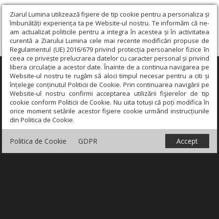
Ziarul Lumina utilizează fişiere de tip cookie pentru a personaliza și
îmbunătăți experiența ta pe Website-ul nostru. Te informăm că ne-
am actualizat politicile pentru a integra în acestea și în activitatea
curentă a Ziarului Lumina cele mai recente modificări propuse de
Regulamentul (UE) 2016/679 privind protecția persoanelor fizice în
ceea ce privește prelucrarea datelor cu caracter personal și privind
libera circulație a acestor date. Înainte de a continua navigarea pe
×
Website-ul nostru te rugăm să aloci timpul necesar pentru a citi și
înțelege conținutul Politicii de Cookie. Prin continuarea navigării pe
Website-ul nostru confirmi acceptarea utilizării fişierelor de tip
cookie conform Politicii de Cookie. Nu uita totuși că poți modifica în
orice moment setările acestor fişiere cookie urmând instrucțiunile
din Politica de Cookie.
Politica de Cookie
GDPR
Accept