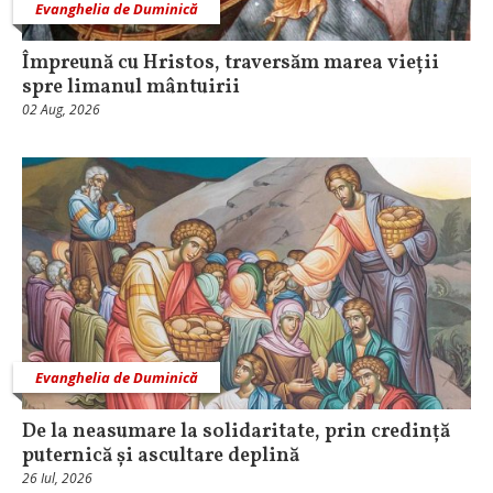
Evanghelia de Duminică
Împreună cu Hristos, traversăm marea vieții
spre limanul mântuirii
02 Aug, 2026
Evanghelia de Duminică
De la neasumare la solidaritate, prin credință
puternică și ascultare deplină
26 Iul, 2026