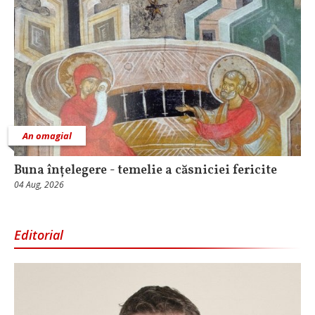
An omagial
Buna înțelegere - temelie a căsniciei fericite
04 Aug, 2026
Editorial