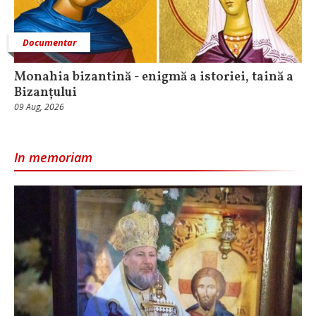
Documentar
Monahia bizantină - enigmă a istoriei, taină a
Bizanțului
09 Aug, 2026
In memoriam