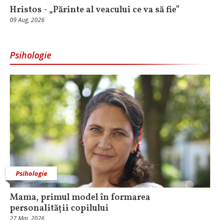
Hristos - „Părinte al veacului ce va să fie”
09 Aug, 2026
Psihologie
Psihologie
Mama, primul model în formarea
personalității copilului
27 Mai, 2026