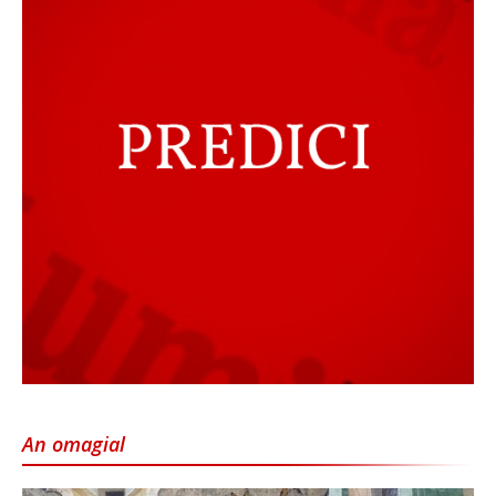
An omagial