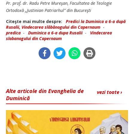
Pr. prof. dr. Radu Petre Mureşan, Facultatea de Teologie
Ortodoxă „Justinian Patriarhul” din Bucureşti
Citeşte mai multe despre:
Predici la Duminica a 6-a după
Rusalii, Vindecarea slăbănogului din Capernaum
-
predica
-
Duminica a 6-a dupa Rusalii
-
Vindecarea
slabanogului din Capernaum
Alte articole din Evanghelia de
vezi toate ›
Duminică