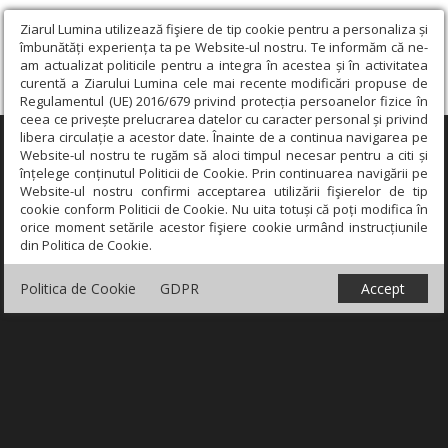
Ziarul Lumina utilizează fişiere de tip cookie pentru a personaliza și
îmbunătăți experiența ta pe Website-ul nostru. Te informăm că ne-
am actualizat politicile pentru a integra în acestea și în activitatea
curentă a Ziarului Lumina cele mai recente modificări propuse de
Regulamentul (UE) 2016/679 privind protecția persoanelor fizice în
ceea ce privește prelucrarea datelor cu caracter personal și privind
libera circulație a acestor date. Înainte de a continua navigarea pe
×
Website-ul nostru te rugăm să aloci timpul necesar pentru a citi și
înțelege conținutul Politicii de Cookie. Prin continuarea navigării pe
Website-ul nostru confirmi acceptarea utilizării fişierelor de tip
cookie conform Politicii de Cookie. Nu uita totuși că poți modifica în
orice moment setările acestor fişiere cookie urmând instrucțiunile
din Politica de Cookie.
Politica de Cookie
GDPR
Accept