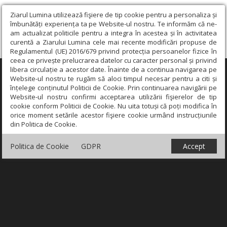
Ziarul Lumina utilizează fişiere de tip cookie pentru a personaliza și
îmbunătăți experiența ta pe Website-ul nostru. Te informăm că ne-
am actualizat politicile pentru a integra în acestea și în activitatea
curentă a Ziarului Lumina cele mai recente modificări propuse de
Regulamentul (UE) 2016/679 privind protecția persoanelor fizice în
ceea ce privește prelucrarea datelor cu caracter personal și privind
libera circulație a acestor date. Înainte de a continua navigarea pe
×
Website-ul nostru te rugăm să aloci timpul necesar pentru a citi și
înțelege conținutul Politicii de Cookie. Prin continuarea navigării pe
Website-ul nostru confirmi acceptarea utilizării fişierelor de tip
cookie conform Politicii de Cookie. Nu uita totuși că poți modifica în
orice moment setările acestor fişiere cookie urmând instrucțiunile
din Politica de Cookie.
Politica de Cookie
GDPR
Accept