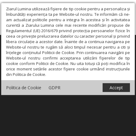
Ziarul Lumina utilizează fişiere de tip cookie pentru a personaliza și
îmbunătăți experiența ta pe Website-ul nostru. Te informăm că ne-
am actualizat politicile pentru a integra în acestea și în activitatea
curentă a Ziarului Lumina cele mai recente modificări propuse de
Regulamentul (UE) 2016/679 privind protecția persoanelor fizice în
ceea ce privește prelucrarea datelor cu caracter personal și privind
libera circulație a acestor date. Înainte de a continua navigarea pe
×
Website-ul nostru te rugăm să aloci timpul necesar pentru a citi și
înțelege conținutul Politicii de Cookie. Prin continuarea navigării pe
Website-ul nostru confirmi acceptarea utilizării fişierelor de tip
cookie conform Politicii de Cookie. Nu uita totuși că poți modifica în
orice moment setările acestor fişiere cookie urmând instrucțiunile
din Politica de Cookie.
Politica de Cookie
GDPR
Accept