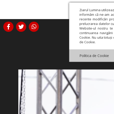
Ziarul Lumina utilizea
informăm că ne-am actu
recente modificări pr
prelucrarea datelor cu
Website-ul nostru te 
continuarea navigării 
Cookie. Nu uita totuși 
de Cookie.
Politica de Cookie