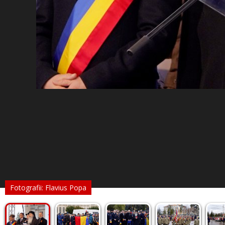
Fotografii: Flavius Popa