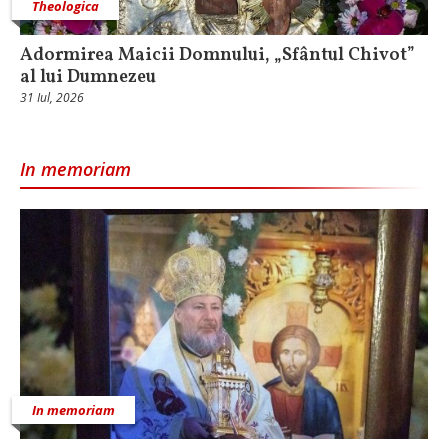
Theologica
Adormirea Maicii Domnului, „Sfântul Chivot”
al lui Dumnezeu
31 Iul, 2026
In memoriam
In memoriam