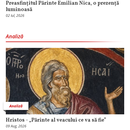
Preasfințitul Părinte Emilian Nica, o prezență
luminoasă
02 Iul, 2026
Analiză
Analiză
Hristos - „Părinte al veacului ce va să fie”
09 Aug, 2026