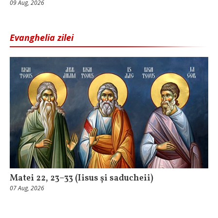
09 Aug, 2026
Evanghelia zilei
Matei 22, 23–33 (Iisus și saducheii)
07 Aug, 2026