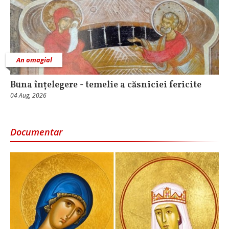
An omagial
Buna înțelegere - temelie a căsniciei fericite
04 Aug, 2026
Documentar