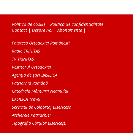
Politica de cookie
|
Politica de confidențialitate
|
Contact
|
Despre noi
|
Abonamente
|
Fototeca Ortodoxiei Românești
Radio TRINITAS
TV TRINITAS
Vestitorul Ortodoxiei
Agenţia de ştiri BASILICA
Patriarhia Română
Catedrala Mântuirii Neamului
BASILICA Travel
Serviciul de Colportaj Bisericesc
Atelierele Patriarhiei
Tipografia Cărţilor Bisericeşti