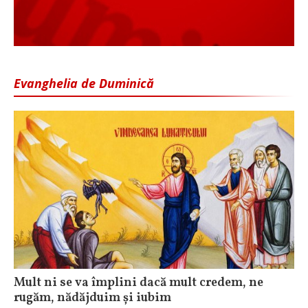
Evanghelia de Duminică
Mult ni se va împlini dacă mult credem, ne
rugăm, nădăjduim și iubim