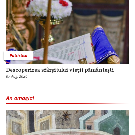
Patristica
Descoperirea sfârșitului vieții pământești
07 Aug, 2026
An omagial