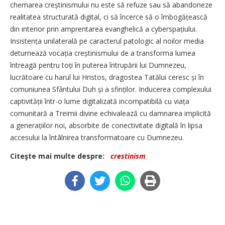
chemarea creștinismului nu este să refuze sau să abandoneze
realitatea structurată digital, ci să încerce să o îmbogățească
din interior prin amprentarea evanghelică a cyberspațiului.
Insistența unilaterală pe caracterul patologic al noilor media
deturnează vocația creștinismului de a transforma lumea
întreagă pentru toți în puterea întrupării lui Dumnezeu,
lucrătoare cu harul lui Hristos, dragostea Tatălui ceresc și în
comuniunea Sfântului Duh și a sfinților. Inducerea complexului
captivității într-o lume digitalizată incompatibilă cu viața
comunitară a Treimii divine echivalează cu damnarea implicită
a generațiilor noi, absorbite de conectivitate digitală în lipsa
accesului la întâlnirea transformatoare cu Dumnezeu.
Citeşte mai multe despre:
crestinism