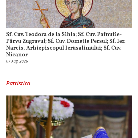
Sf. Cuv. Teodora de la Sihla; Sf. Cuv. Pafnutie-
Pârvu Zugravul; Sf. Cuv. Dometie Persul; Sf. Ier.
Narcis, Arhiepiscopul Ierusalimului; Sf. Cuv.
Nicanor
07 Aug, 2026
Patristica