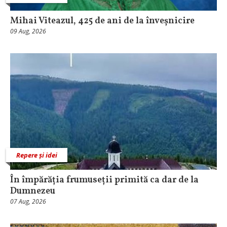
Mihai Viteazul, 425 de ani de la înveșnicire
09 Aug, 2026
Repere și idei
În împărăția frumuseții primită ca dar de la
Dumnezeu
07 Aug, 2026