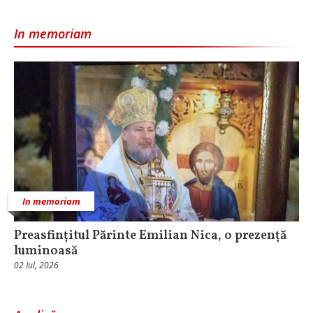
In memoriam
In memoriam
Preasfințitul Părinte Emilian Nica, o prezență
luminoasă
02 Iul, 2026