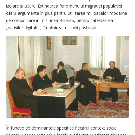
izolare și uitare. Extinderea fenomenului migrației populației
oferă argumente în plus pentru utilizarea mijloacelor moderne
de comunicare în misiunea Bisericii, pentru catehizarea
„nativilor digitali” și împlinirea misiunii pastorale.
În funcție de dominantele specifice fiecărui context social,