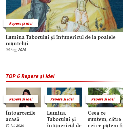
Repere și idei
Lumina Taborului și întunericul de la poalele
muntelui
06 Aug, 2026
TOP 6 Repere și idei
Repere și idei
Repere și idei
Repere și idei
Întoarcerile
Lumina
Ceea ce
acasă
Taborului și
suntem, către
întunericul de
cei ce putem fi
31 Iul, 2026