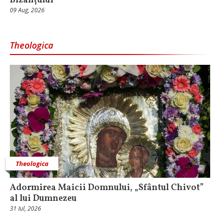
Bizanțului
09 Aug, 2026
Theologica
Theologica
Adormirea Maicii Domnului, „Sfântul Chivot”
al lui Dumnezeu
31 Iul, 2026