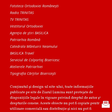
Fototeca Ortodoxiei Românești
Radio TRINITAS
TV TRINITAS
Vestitorul Ortodoxiei
Agenţia de ştiri BASILICA
Patriarhia Română
Catedrala Mântuirii Neamului
BASILICA Travel
Serviciul de Colportaj Bisericesc
Atelierele Patriarhiei
Tipografia Cărţilor Bisericeşti
Conținutul și design-ul site-ului, toate informaţiile
publicate pe site de Ziarul Lumina sunt protejate de
dispoziţiile legale în vigoare privind dreptul de autor şi
drepturile conexe. Aceste obiecte nu pot fi copiate pentru
utilizare comercială sau distribuţie şi nici nu pot fi