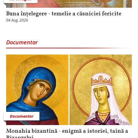
Buna înțelegere - temelie a căsniciei fericite
04 Aug, 2026
Documentar
Documentar
Monahia bizantină - enigmă a istoriei, taină a