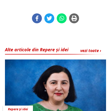
Alte articole din Repere și idei
vezi toate ›
Repere și idei