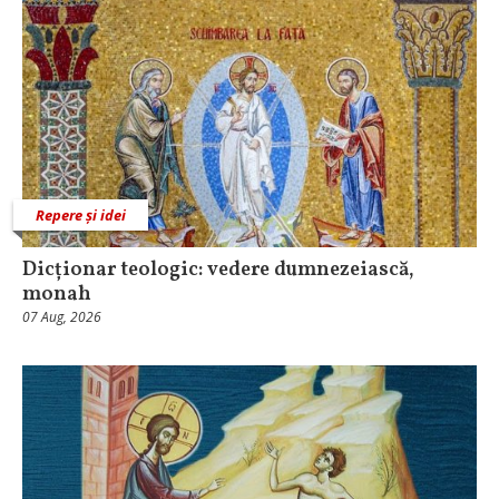
Repere și idei
Dicționar teologic: vedere dumnezeiască,
monah
07 Aug, 2026