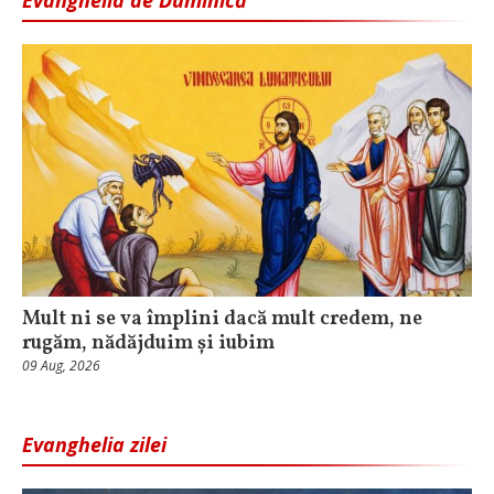
Mult ni se va împlini dacă mult credem, ne
rugăm, nădăjduim și iubim
09 Aug, 2026
Evanghelia zilei