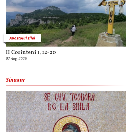
Apostolul zilei
II Corinteni 1, 12-20
07 Aug, 2026
Sinaxar