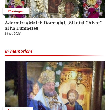
Theologica
Adormirea Maicii Domnului, „Sfântul Chivot”
al lui Dumnezeu
31 Iul, 2026
In memoriam