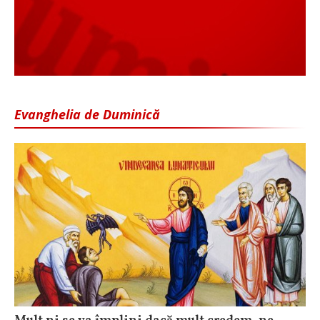
Evanghelia de Duminică