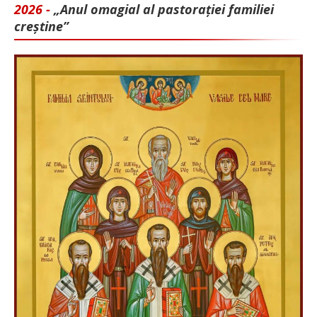
2026 -
„Anul omagial al pastorației familiei
creștine”