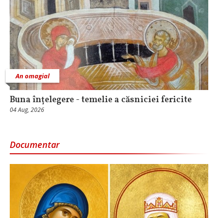
An omagial
Buna înțelegere - temelie a căsniciei fericite
04 Aug, 2026
Documentar