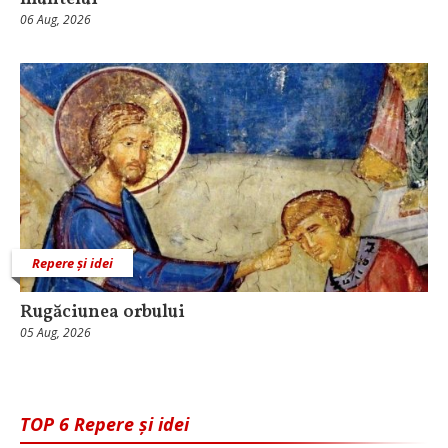
06 Aug, 2026
Repere și idei
Rugăciunea orbului
05 Aug, 2026
TOP 6 Repere și idei