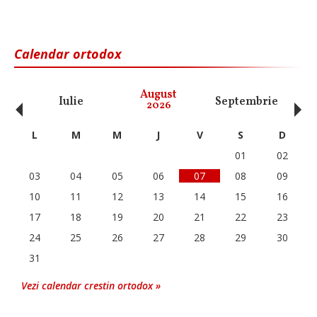
Calendar ortodox
‹
›
August
Iulie
Septembrie
O
2026
L
M
M
J
V
S
D
01
02
03
04
05
06
07
08
09
10
11
12
13
14
15
16
17
18
19
20
21
22
23
24
25
26
27
28
29
30
31
Vezi calendar crestin ortodox »