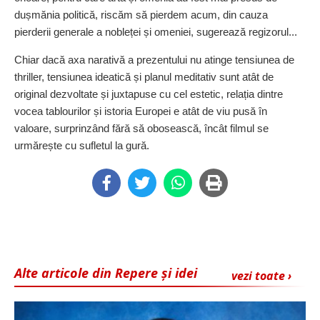
dușmănia politică, riscăm să pierdem acum, din cauza
pierderii generale a nobleței și omeniei, sugerează regizorul...
Chiar dacă axa narativă a prezentului nu atinge tensiunea de
thriller, tensiunea ideatică și planul meditativ sunt atât de
original dezvoltate și juxtapuse cu cel estetic, relația dintre
vocea tablourilor și istoria Europei e atât de viu pusă în
valoare, surprinzând fără să obosească, încât filmul se
urmărește cu sufletul la gură.
Alte articole din Repere și idei
vezi toate ›