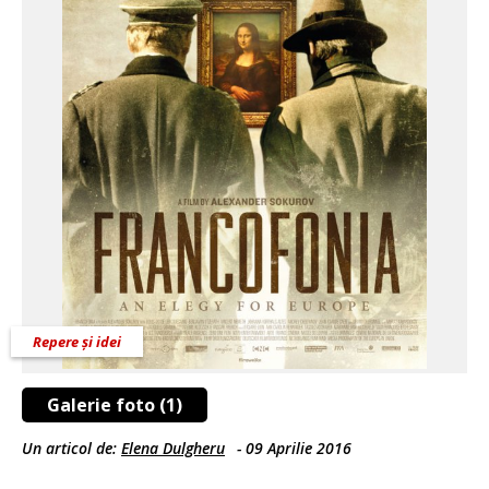
Repere și idei
Galerie foto (1)
Un articol de:
Elena Dulgheru
-
09 Aprilie 2016