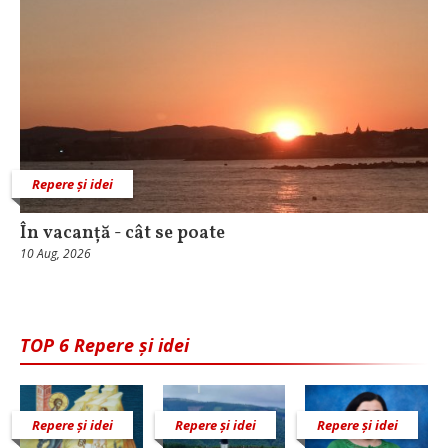
Repere și idei
În vacanță - cât se poate
10 Aug, 2026
TOP 6 Repere și idei
Repere și idei
Repere și idei
Repere și idei