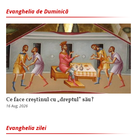
Evanghelia de Duminică
Ce face creștinul cu „dreptul” său?
16 Aug, 2026
Evanghelia zilei