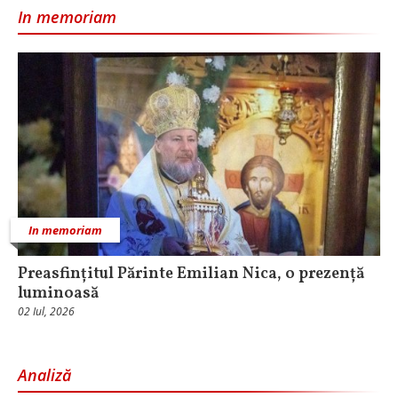
In memoriam
In memoriam
Preasfințitul Părinte Emilian Nica, o prezență
luminoasă
02 Iul, 2026
Analiză