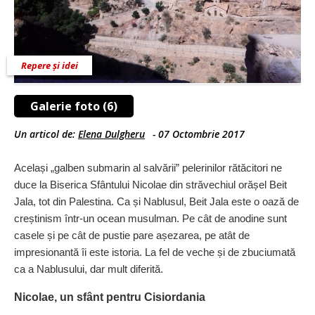
Repere și idei
Galerie foto (6)
Un articol de:
Elena Dulgheru
-
07 Octombrie 2017
Același „galben submarin al salvării” pelerinilor rătăcitori ne
duce la Biserica Sfântului Nicolae din străvechiul orășel Beit
Jala, tot din Palestina. Ca și Nablusul, Beit Jala este o oază de
creștinism într-un ocean musulman. Pe cât de anodine sunt
casele și pe cât de pustie pare așezarea, pe atât de
impresionantă îi este istoria. La fel de veche și de zbuciumată
ca a Nablusului, dar mult diferită.
Nicolae, un sfânt pentru Cisiordania