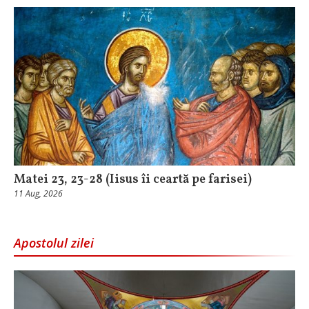
Matei 23, 23-28 (Iisus îi ceartă pe farisei)
11 Aug, 2026
Apostolul zilei