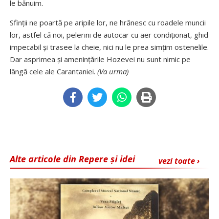
le bănuim.
Sfinții ne poartă pe aripile lor, ne hrănesc cu roadele muncii
lor, astfel că noi, pelerini de autocar cu aer condiționat, ghid
impecabil și trasee la cheie, nici nu le prea simțim ostenelile.
Dar asprimea și amenințările Hozevei nu sunt nimic pe
lângă cele ale Carantaniei.
(Va urma)
Alte articole din Repere și idei
vezi toate ›