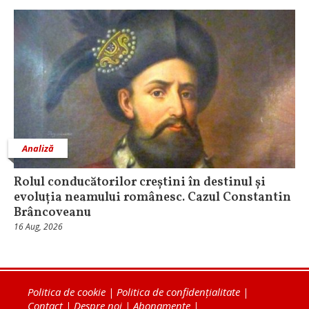
Analiză
Rolul conducătorilor creștini în destinul și
evoluția neamului românesc. Cazul Constantin
Brâncoveanu
16 Aug, 2026
Politica de cookie
|
Politica de confidențialitate
|
Contact
|
Despre noi
|
Abonamente
|