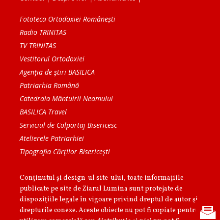
Fototeca Ortodoxiei Românești
Radio TRINITAS
TV TRINITAS
Vestitorul Ortodoxiei
Agenţia de ştiri BASILICA
Patriarhia Română
Catedrala Mântuirii Neamului
BASILICA Travel
Serviciul de Colportaj Bisericesc
Atelierele Patriarhiei
Tipografia Cărţilor Bisericeşti
Conținutul și design-ul site-ului, toate informaţiile
publicate pe site de Ziarul Lumina sunt protejate de
dispoziţiile legale în vigoare privind dreptul de autor şi
drepturile conexe. Aceste obiecte nu pot fi copiate pentru