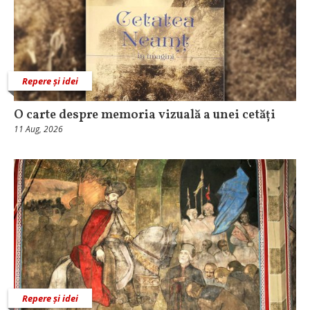
Repere și idei
O carte despre memoria vizuală a unei cetăți
11 Aug, 2026
Repere și idei