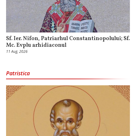
Sf. Ier. Nifon, Patriarhul Constantinopolului; Sf.
Mc. Evplu arhidiaconul
11 Aug, 2026
Patristica