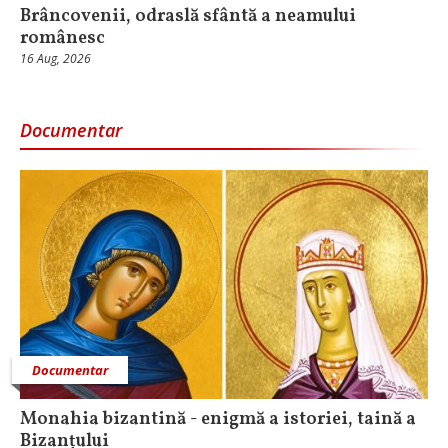
Brâncovenii, odraslă sfântă a neamului
românesc
16 Aug, 2026
Documentar
Documentar
Monahia bizantină - enigmă a istoriei, taină a
Bizanțului