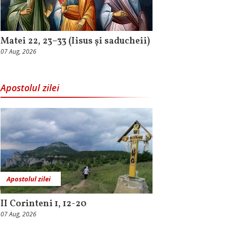
Matei 22, 23–33 (Iisus și saducheii)
07 Aug, 2026
Apostolul zilei
Apostolul zilei
II Corinteni 1, 12-20
07 Aug, 2026