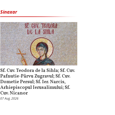
Sinaxar
Sf. Cuv. Teodora de la Sihla; Sf. Cuv.
Pafnutie-Pârvu Zugravul; Sf. Cuv.
Dometie Persul; Sf. Ier. Narcis,
Arhiepiscopul Ierusalimului; Sf.
Cuv. Nicanor
07 Aug, 2026