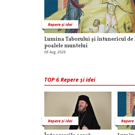
Repere și idei
Lumina Taborului și întunericul de 
poalele muntelui
06 Aug, 2026
TOP 6 Repere și idei
Repere și idei
Repere 