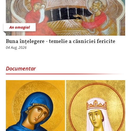
An omagial
Buna înțelegere - temelie a căsniciei fericite
04 Aug, 2026
Documentar