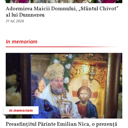
Adormirea Maicii Domnului, „Sfântul Chivot”
al lui Dumnezeu
31 Iul, 2026
In memoriam
In memoriam
Preasfințitul Părinte Emilian Nica, o prezență