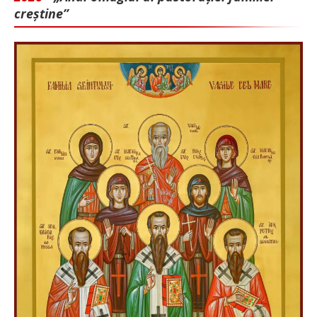
creștine”