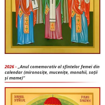
2026 -
„Anul comemorativ al sfintelor femei din
calendar (mironosițe, mu­cenițe, monahii, soții
și mame)”