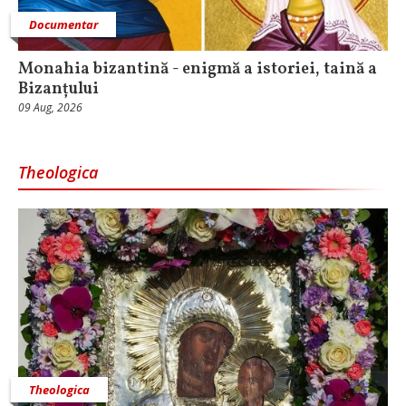
Documentar
Monahia bizantină - enigmă a istoriei, taină a
Bizanțului
09 Aug, 2026
Theologica
Theologica