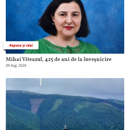
Repere și idei
Mihai Viteazul, 425 de ani de la înveșnicire
09 Aug, 2026