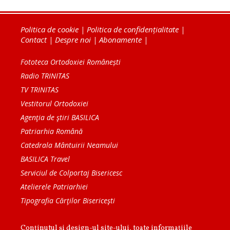
Politica de cookie
|
Politica de confidențialitate
|
Contact
|
Despre noi
|
Abonamente
|
Fototeca Ortodoxiei Românești
Radio TRINITAS
TV TRINITAS
Vestitorul Ortodoxiei
Agenţia de ştiri BASILICA
Patriarhia Română
Catedrala Mântuirii Neamului
BASILICA Travel
Serviciul de Colportaj Bisericesc
Atelierele Patriarhiei
Tipografia Cărţilor Bisericeşti
Conținutul și design-ul site-ului, toate informaţiile