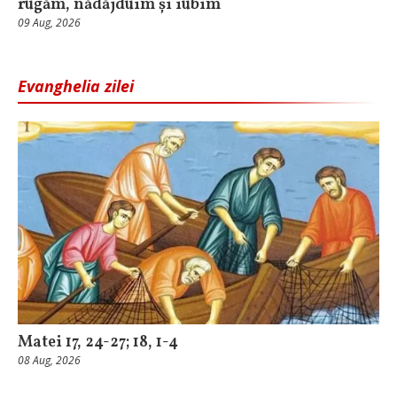
rugăm, nădăjduim și iubim
09 Aug, 2026
Evanghelia zilei
Matei 17, 24-27; 18, 1-4
08 Aug, 2026