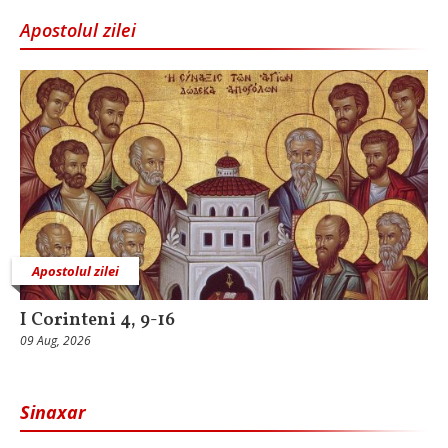
Apostolul zilei
Apostolul zilei
I Corinteni 4, 9-16
09 Aug, 2026
Sinaxar