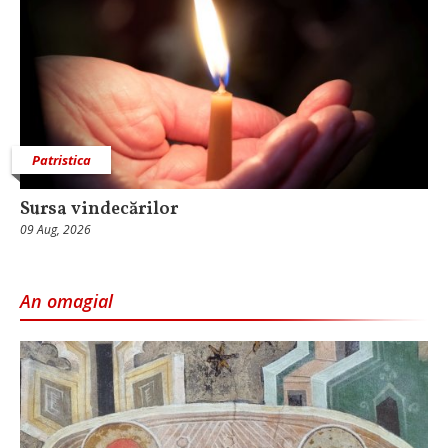
Patristica
Sursa vindecărilor
09 Aug, 2026
An omagial