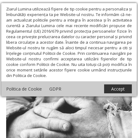
Ziarul Lumina utilizează fişiere de tip cookie pentru a personaliza și
îmbunătăți experiența ta pe Website-ul nostru. Te informăm că ne-
am actualizat politicile pentru a integra în acestea și în activitatea
curentă a Ziarului Lumina cele mai recente modificări propuse de
Regulamentul (UE) 2016/679 privind protecția persoanelor fizice în
ceea ce privește prelucrarea datelor cu caracter personal și privind
libera circulație a acestor date. Înainte de a continua navigarea pe
Website-ul nostru te rugăm să aloci timpul necesar pentru a citi și
Ziarul Lumina
›
Opinii
›
Repere și idei
›
Persoana şi păcatul
înțelege conținutul Politicii de Cookie. Prin continuarea navigării pe
Website-ul nostru confirmi acceptarea utilizării fişierelor de tip
Persoana şi păcatul
cookie conform Politicii de Cookie. Nu uita totuși că poți modifica în
orice moment setările acestor fişiere cookie urmând instrucțiunile
din Politica de Cookie.
Politica de Cookie
GDPR
Accept