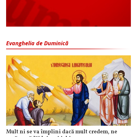
Evanghelia de Duminică
Mult ni se va împlini dacă mult credem, ne