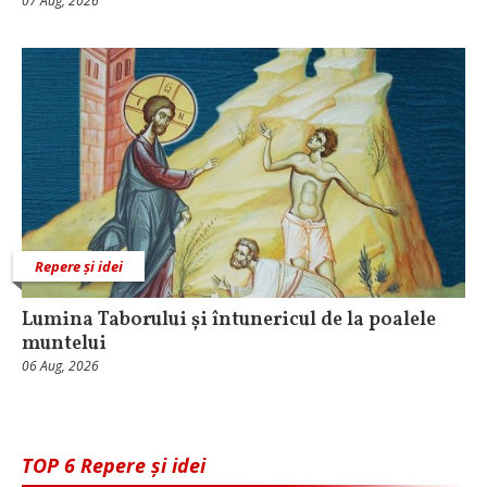
07 Aug, 2026
Repere și idei
Lumina Taborului și întunericul de la poalele
muntelui
06 Aug, 2026
TOP 6 Repere și idei