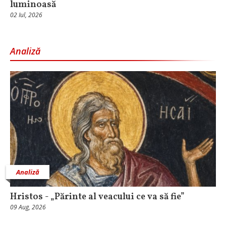
luminoasă
02 Iul, 2026
Analiză
Analiză
Hristos - „Părinte al veacului ce va să fie”
09 Aug, 2026