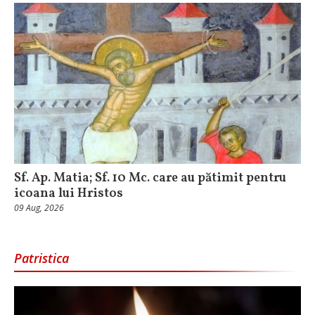
Sf. Ap. Matia; Sf. 10 Mc. care au pătimit pentru
icoana lui Hristos
09 Aug, 2026
Patristica