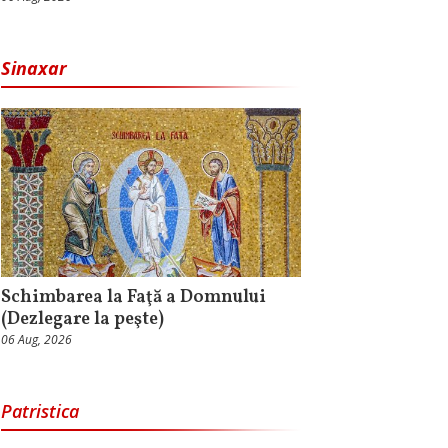
Sinaxar
Schimbarea la Faţă a Domnului
(Dezlegare la peşte)
06 Aug, 2026
Patristica