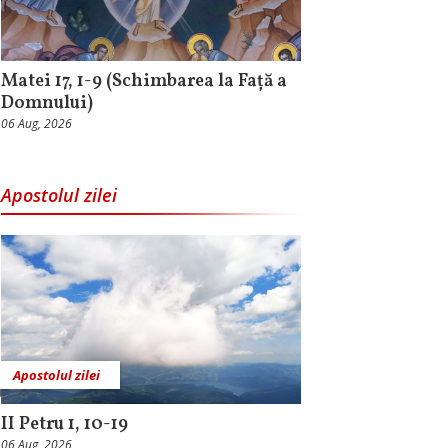
Matei 17, 1-9 (Schimbarea la Față a
Domnului)
06 Aug, 2026
Apostolul zilei
Apostolul zilei
II Petru 1, 10-19
06 Aug, 2026