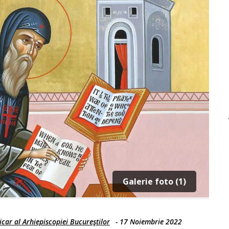
Galerie foto (1)
car al Arhiepiscopiei Bucureştilor
-
17 Noiembrie 2022