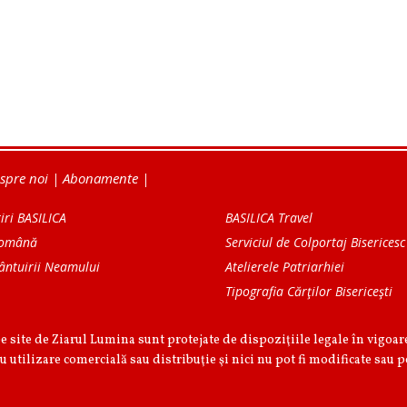
spre noi
|
Abonamente
|
iri BASILICA
BASILICA Travel
Română
Serviciul de Colportaj Bisericesc
ântuirii Neamului
Atelierele Patriarhiei
Tipografia Cărţilor Bisericeşti
pe site de Ziarul Lumina sunt protejate de dispoziţiile legale în vigoa
u utilizare comercială sau distribuţie şi nici nu pot fi modificate sau p