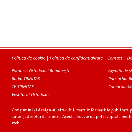
Politica de cookie
|
Politica de confidențialitate
|
Contact
|
De
Fototeca Ortodoxiei Românești
Agenţia de şt
Radio TRINITAS
Patriarhia 
TV TRINITAS
Catedrala M
Vestitorul Ortodoxiei
Conținutul și design-ul site-ului, toate informaţiile publicate 
autor şi drepturile conexe. Aceste obiecte nu pot fi copiate pentr
web.