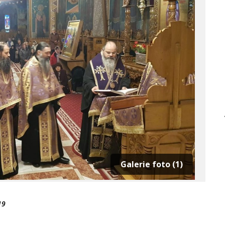
Galerie foto (1)
19