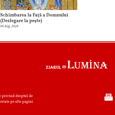
Schimbarea la Faţă a Domnului
(Dezlegare la peşte)
06 Aug, 2026
re privind dreptul de
ostate pe alte pagini