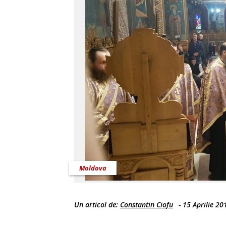
Moldova
Un articol de:
Constantin Ciofu
-
15 Aprilie 20