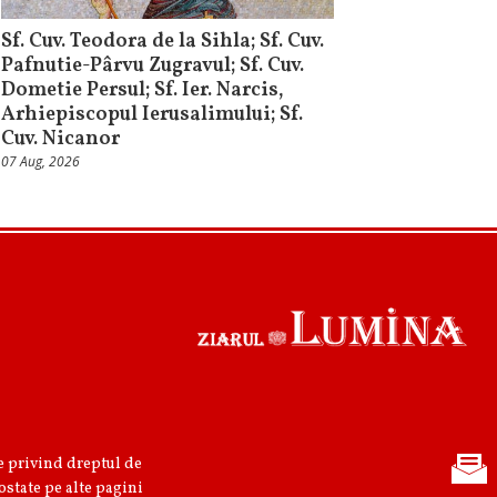
Sf. Cuv. Teodora de la Sihla; Sf. Cuv.
Pafnutie-Pârvu Zugravul; Sf. Cuv.
Dometie Persul; Sf. Ier. Narcis,
Arhiepiscopul Ierusalimului; Sf.
Cuv. Nicanor
07 Aug, 2026
re privind dreptul de
ostate pe alte pagini