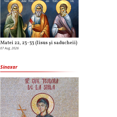
Matei 22, 23–33 (Iisus și saducheii)
07 Aug, 2026
Sinaxar