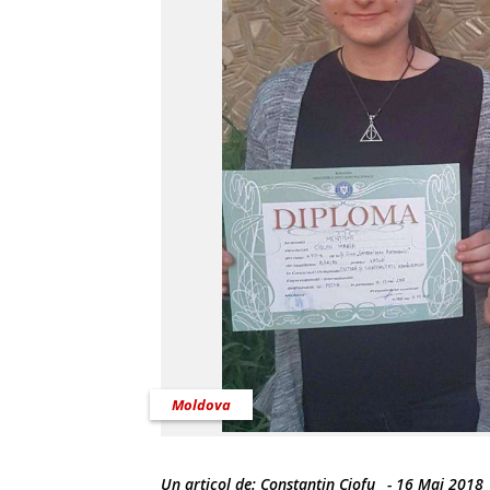
Moldova
Un articol de:
Constantin Ciofu
-
16 Mai 2018