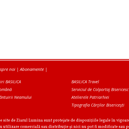
spre noi
|
Abonamente
|
iri BASILICA
BASILICA Travel
Română
Serviciul de Colportaj Bisericesc
ântuirii Neamului
Atelierele Patriarhiei
Tipografia Cărţilor Bisericeşti
pe site de Ziarul Lumina sunt protejate de dispoziţiile legale în vigoa
u utilizare comercială sau distribuţie şi nici nu pot fi modificate sau p