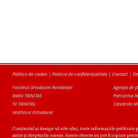
Politica de cookie
|
Politica de confidențialitate
|
Contact
|
De
Fototeca Ortodoxiei Românești
Agenţia de şt
Radio TRINITAS
Patriarhia 
TV TRINITAS
Catedrala M
Vestitorul Ortodoxiei
Conținutul și design-ul site-ului, toate informaţiile publicate 
autor şi drepturile conexe. Aceste obiecte nu pot fi copiate pentr