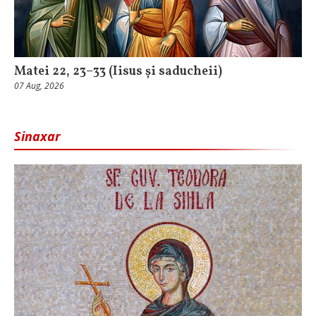
Matei 22, 23–33 (Iisus și saducheii)
07 Aug, 2026
Sinaxar