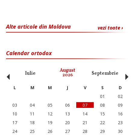
Alte articole din Moldova
vezi toate ›
Calendar ortodox
‹
›
August
Iulie
Septembrie
O
2026
L
M
M
J
V
S
D
01
02
03
04
05
06
07
08
09
10
11
12
13
14
15
16
17
18
19
20
21
22
23
24
25
26
27
28
29
30