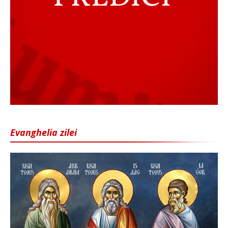
Evanghelia zilei