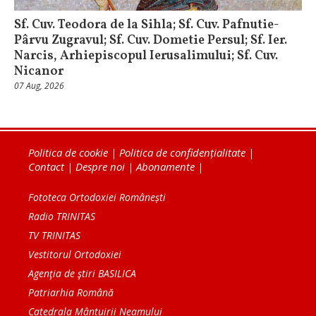
Sf. Cuv. Teodora de la Sihla; Sf. Cuv. Pafnutie-
Pârvu Zugravul; Sf. Cuv. Dometie Persul; Sf. Ier.
Narcis, Arhiepiscopul Ierusalimului; Sf. Cuv.
Nicanor
07 Aug, 2026
Politica de cookie
|
Politica de confidențialitate
|
Contact
|
Despre noi
|
Abonamente
|
Fototeca Ortodoxiei Românești
Radio TRINITAS
TV TRINITAS
Vestitorul Ortodoxiei
Agenţia de ştiri BASILICA
Patriarhia Română
Catedrala Mântuirii Neamului