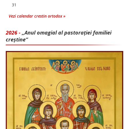
31
Vezi calendar crestin ortodox »
2026 -
„Anul omagial al pastorației familiei
creștine”