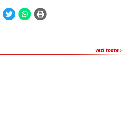
vezi toate ›