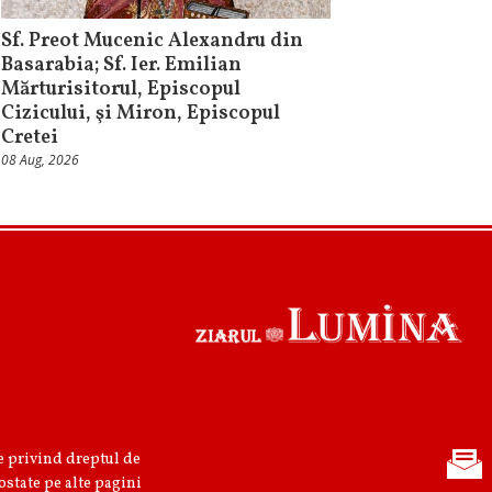
Sf. Preot Mucenic Alexandru din
Basarabia; Sf. Ier. Emilian
Mărturisitorul, Episcopul
Cizicului, şi Miron, Episcopul
Cretei
08 Aug, 2026
re privind dreptul de
ostate pe alte pagini