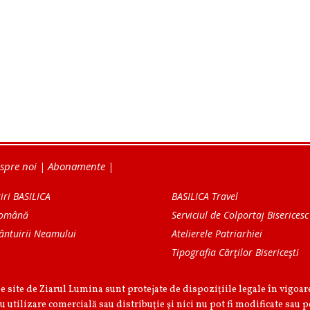
spre noi
|
Abonamente
|
iri BASILICA
BASILICA Travel
Română
Serviciul de Colportaj Bisericesc
ântuirii Neamului
Atelierele Patriarhiei
Tipografia Cărţilor Bisericeşti
pe site de Ziarul Lumina sunt protejate de dispoziţiile legale în vigoa
u utilizare comercială sau distribuţie şi nici nu pot fi modificate sau p