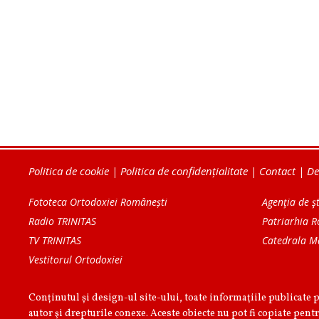
Politica de cookie
|
Politica de confidențialitate
|
Contact
|
De
Fototeca Ortodoxiei Românești
Agenţia de şt
Radio TRINITAS
Patriarhia 
TV TRINITAS
Catedrala M
Vestitorul Ortodoxiei
Conținutul și design-ul site-ului, toate informaţiile publicate 
autor şi drepturile conexe. Aceste obiecte nu pot fi copiate pentr