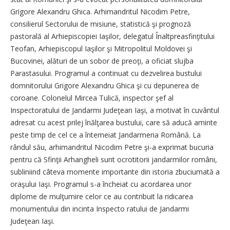
Grigore Alexandru Ghica. Arhimandritul Nicodim Petre,
consilierul Sectorului de misiune, statistică şi prognoză
pastorală al Arhiepiscopiei Iaşilor, delegatul Înaltpreasfinţitului
Teofan, Arhiepiscopul Iaşilor şi Mitropolitul Moldovei şi
Bucovinei, alături de un sobor de preoţi, a oficiat slujba
Parastasului. Programul a continuat cu dezvelirea bustului
domnitorului Grigore Alexandru Ghica şi cu depunerea de
coroane. Colonelul Mircea Tulică, inspector şef al
Inspectoratului de Jandarmi Judeţean Iaşi, a motivat în cuvântul
adresat cu acest prilej înălţarea bustului, care să aducă aminte
peste timp de cel ce a întemeiat Jandarmeria Română. La
rândul său, arhimandritul Nicodim Petre şi-a exprimat bucuria
pentru că Sfinţii Arhangheli sunt ocrotitorii jandarmilor români,
subliniind câteva momente importante din istoria zbuciumată a
oraşului Iaşi. Programul s-a încheiat cu acordarea unor
diplome de mulţumire celor ce au contribuit la ridicarea
monumentului din incinta Inspecto ratului de Jandarmi
Judeţean Iaşi.