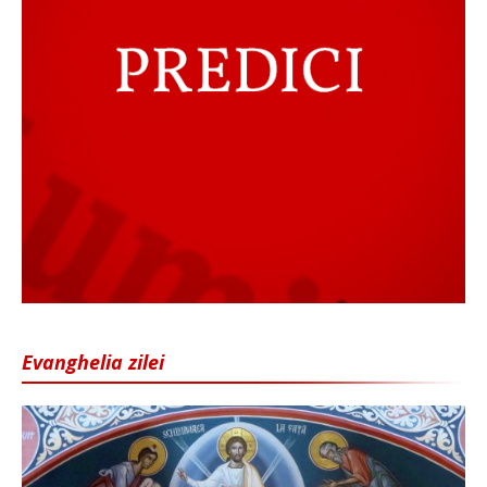
Evanghelia zilei