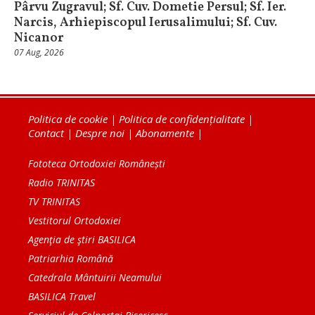
Pârvu Zugravul; Sf. Cuv. Dometie Persul; Sf. Ier.
Narcis, Arhiepiscopul Ierusalimului; Sf. Cuv.
Nicanor
07 Aug, 2026
Politica de cookie
|
Politica de confidențialitate
|
Contact
|
Despre noi
|
Abonamente
|
Fototeca Ortodoxiei Românești
Radio TRINITAS
TV TRINITAS
Vestitorul Ortodoxiei
Agenţia de ştiri BASILICA
Patriarhia Română
Catedrala Mântuirii Neamului
BASILICA Travel