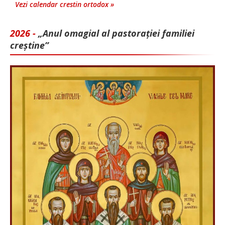
Vezi calendar crestin ortodox »
2026 -
„Anul omagial al pastorației familiei
creștine”