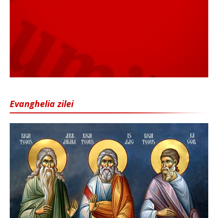
Evanghelia zilei