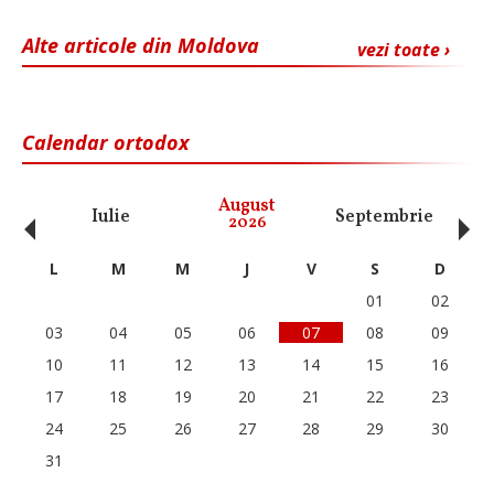
Alte articole din Moldova
vezi toate ›
Calendar ortodox
‹
›
August
Iulie
Septembrie
O
2026
L
M
M
J
V
S
D
01
02
03
04
05
06
07
08
09
10
11
12
13
14
15
16
17
18
19
20
21
22
23
24
25
26
27
28
29
30
31