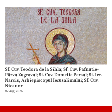
Sf. Cuv. Teodora de la Sihla; Sf. Cuv. Pafnutie-
Pârvu Zugravul; Sf. Cuv. Dometie Persul; Sf. Ier.
Narcis, Arhiepiscopul Ierusalimului; Sf. Cuv.
Nicanor
07 Aug, 2026