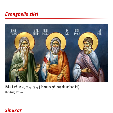
Evanghelia zilei
Matei 22, 23–33 (Iisus și saducheii)
07 Aug, 2026
Sinaxar