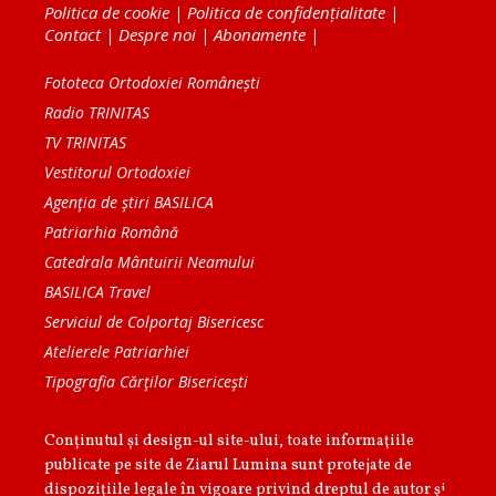
Politica de cookie
|
Politica de confidențialitate
|
Contact
|
Despre noi
|
Abonamente
|
Fototeca Ortodoxiei Românești
Radio TRINITAS
TV TRINITAS
Vestitorul Ortodoxiei
Agenţia de ştiri BASILICA
Patriarhia Română
Catedrala Mântuirii Neamului
BASILICA Travel
Serviciul de Colportaj Bisericesc
Atelierele Patriarhiei
Tipografia Cărţilor Bisericeşti
Conținutul și design-ul site-ului, toate informaţiile
publicate pe site de Ziarul Lumina sunt protejate de
dispoziţiile legale în vigoare privind dreptul de autor şi