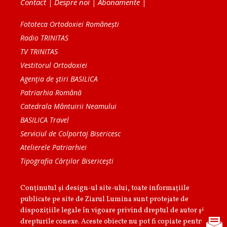
Contact
|
Despre noi
|
Abonamente
|
Fototeca Ortodoxiei Românești
Radio TRINITAS
TV TRINITAS
Vestitorul Ortodoxiei
Agenţia de ştiri BASILICA
Patriarhia Română
Catedrala Mântuirii Neamului
BASILICA Travel
Serviciul de Colportaj Bisericesc
Atelierele Patriarhiei
Tipografia Cărţilor Bisericeşti
Conținutul și design-ul site-ului, toate informaţiile
publicate pe site de Ziarul Lumina sunt protejate de
dispoziţiile legale în vigoare privind dreptul de autor şi
drepturile conexe. Aceste obiecte nu pot fi copiate pentru