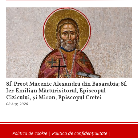
Sf. Preot Mucenic Alexandru din Basarabia; Sf.
Ier. Emilian Mărturisitorul, Episcopul
Cizicului, şi Miron, Episcopul Cretei
08 Aug, 2026
Politica de cookie
|
Politica de confidențialitate
|