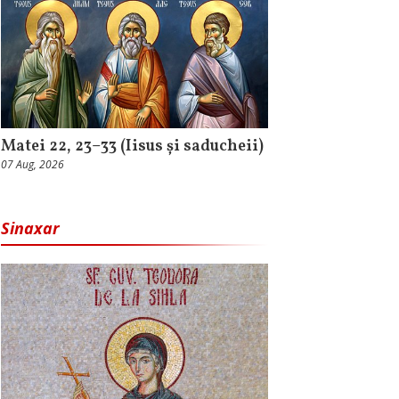
Matei 22, 23–33 (Iisus și saducheii)
07 Aug, 2026
Sinaxar