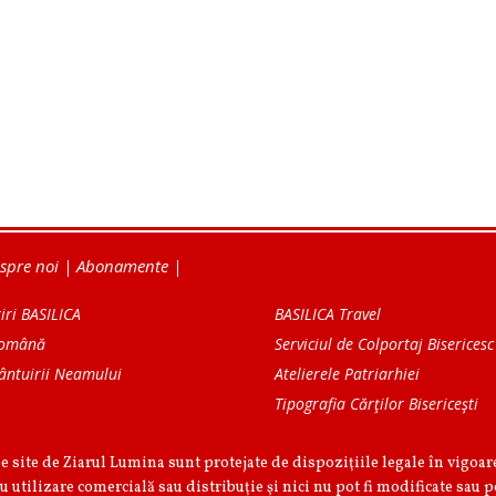
spre noi
|
Abonamente
|
iri BASILICA
BASILICA Travel
Română
Serviciul de Colportaj Bisericesc
ântuirii Neamului
Atelierele Patriarhiei
Tipografia Cărţilor Bisericeşti
pe site de Ziarul Lumina sunt protejate de dispoziţiile legale în vigoa
u utilizare comercială sau distribuţie şi nici nu pot fi modificate sau p