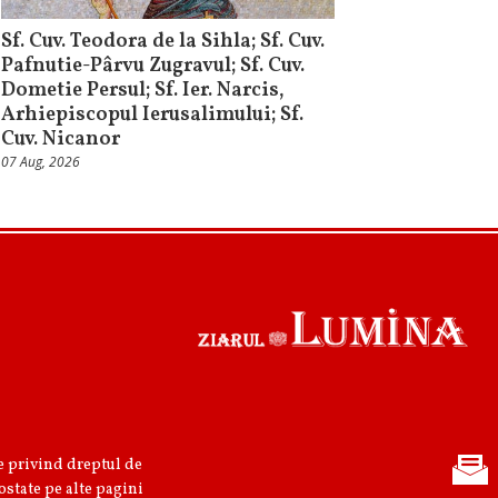
Sf. Cuv. Teodora de la Sihla; Sf. Cuv.
Pafnutie-Pârvu Zugravul; Sf. Cuv.
Dometie Persul; Sf. Ier. Narcis,
Arhiepiscopul Ierusalimului; Sf.
Cuv. Nicanor
07 Aug, 2026
re privind dreptul de
ostate pe alte pagini