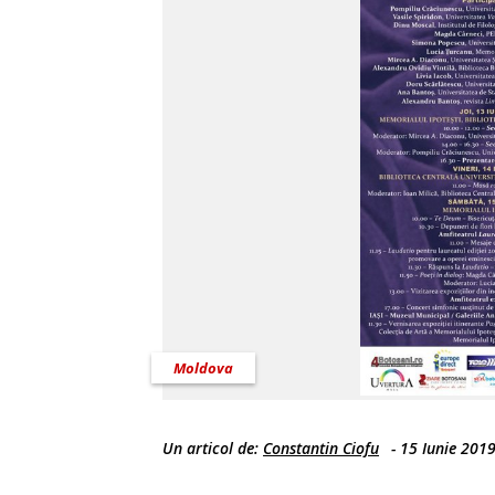
Moldova
Un articol de:
Constantin Ciofu
-
15 Iunie 201