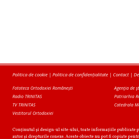
Politica de cookie
|
Politica de confidențialitate
|
Contact
|
De
Fototeca Ortodoxiei Românești
Agenţia de şt
Radio TRINITAS
Patriarhia 
TV TRINITAS
Catedrala M
Vestitorul Ortodoxiei
Conținutul și design-ul site-ului, toate informaţiile publicate 
autor şi drepturile conexe. Aceste obiecte nu pot fi copiate pentr