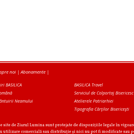
spre noi
|
Abonamente
|
iri BASILICA
BASILICA Travel
Română
Serviciul de Colportaj Bisericesc
ântuirii Neamului
Atelierele Patriarhiei
Tipografia Cărţilor Bisericeşti
pe site de Ziarul Lumina sunt protejate de dispoziţiile legale în vigoa
u utilizare comercială sau distribuţie şi nici nu pot fi modificate sau p