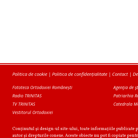
Politica de cookie
|
Politica de confidențialitate
|
Contact
|
De
Fototeca Ortodoxiei Românești
Agenţia de şt
Radio TRINITAS
Patriarhia 
TV TRINITAS
Catedrala M
Vestitorul Ortodoxiei
Conținutul și design-ul site-ului, toate informaţiile publicate 
autor şi drepturile conexe. Aceste obiecte nu pot fi copiate pentr