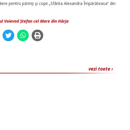
liere pentru părinţi şi copii „Sfânta Alexandra Împărăteasa” din
ul Voievod Ștefan cel Mare din Hârja
vezi toate ›