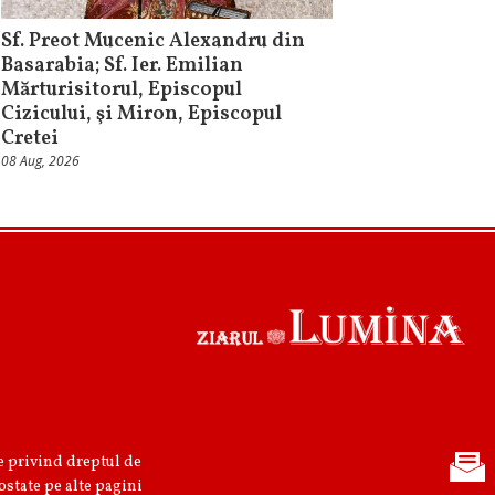
Sf. Preot Mucenic Alexandru din
Basarabia; Sf. Ier. Emilian
Mărturisitorul, Episcopul
Cizicului, şi Miron, Episcopul
Cretei
08 Aug, 2026
re privind dreptul de
ostate pe alte pagini