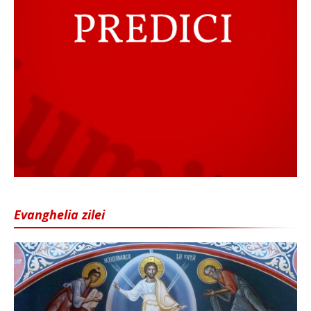
Evanghelia zilei