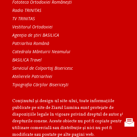
Fototeca Ortodoxiei Românești
Radio TRINITAS
TV TRINITAS
Vestitorul Ortodoxiei
Agenţia de ştiri BASILICA
Patriarhia Română
Catedrala Mântuirii Neamului
BASILICA Travel
Serviciul de Colportaj Bisericesc
Atelierele Patriarhiei
Tipografia Cărţilor Bisericeşti
Conținutul și design-ul site-ului, toate informaţiile
publicate pe site de Ziarul Lumina sunt protejate de
dispoziţiile legale în vigoare privind dreptul de autor şi
drepturile conexe. Aceste obiecte nu pot fi copiate pentru
utilizare comercială sau distribuţie şi nici nu pot fi
modificate sau postate pe alte pagini web.