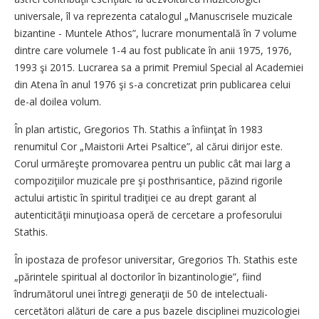
universale, îl va reprezenta catalogul „Manuscrisele muzicale
bizantine - Muntele Athos”, lucrare monumentală în 7 volume
dintre care volumele 1-4 au fost publicate în anii 1975, 1976,
1993 şi 2015. Lucrarea sa a primit Premiul Special al Academiei
din Atena în anul 1976 şi s-a concretizat prin publicarea celui
de-al doilea volum.
În plan artistic, Gregorios Th. Stathis a înfiinţat în 1983
renumitul Cor „Maistorii Artei Psaltice”, al cărui dirijor este.
Corul urmăreşte promovarea pentru un public cât mai larg a
compoziţiilor muzicale pre şi posthrisantice, păzind rigorile
actului artistic în spiritul tradiţiei ce au drept garant al
autenticităţii minuţioasa operă de cercetare a profesorului
Stathis.
În ipostaza de profesor universitar, Gregorios Th. Stathis este
„părintele spiritual al doctorilor în bizantinologie”, fiind
îndrumătorul unei întregi generaţii de 50 de intelectuali-
cercetători alături de care a pus bazele disciplinei muzicologiei