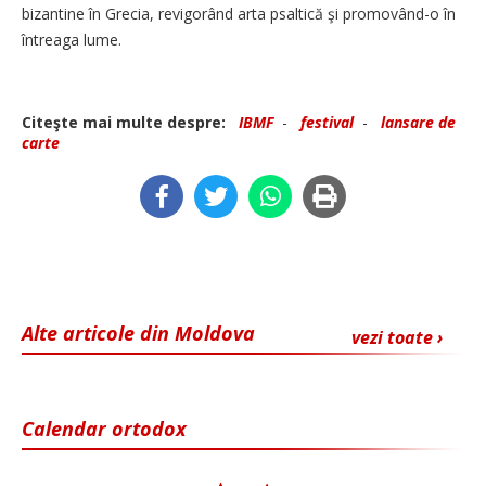
bizantine în Grecia, revigorând arta psaltică şi promovând-o în
întreaga lume.
Citeşte mai multe despre:
IBMF
-
festival
-
lansare de
carte
Alte articole din Moldova
vezi toate ›
Calendar ortodox