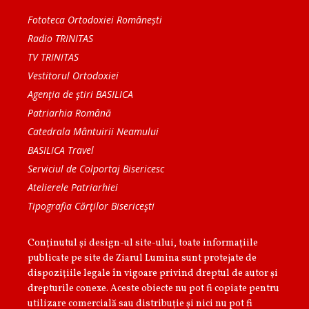
Fototeca Ortodoxiei Românești
Radio TRINITAS
TV TRINITAS
Vestitorul Ortodoxiei
Agenţia de ştiri BASILICA
Patriarhia Română
Catedrala Mântuirii Neamului
BASILICA Travel
Serviciul de Colportaj Bisericesc
Atelierele Patriarhiei
Tipografia Cărţilor Bisericeşti
Conținutul și design-ul site-ului, toate informaţiile
publicate pe site de Ziarul Lumina sunt protejate de
dispoziţiile legale în vigoare privind dreptul de autor şi
drepturile conexe. Aceste obiecte nu pot fi copiate pentru
utilizare comercială sau distribuţie şi nici nu pot fi