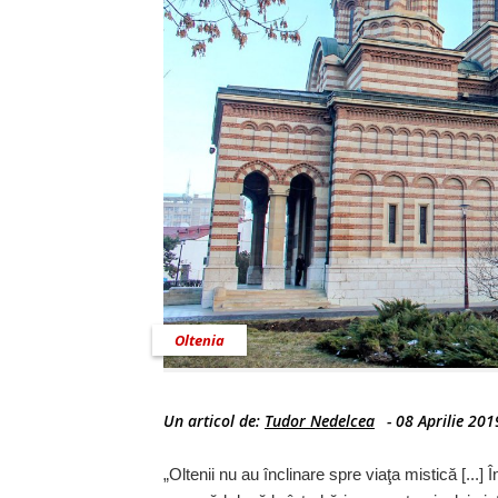
Oltenia
Un articol de:
Tudor Nedelcea
-
08 Aprilie 201
„Oltenii nu au înclinare spre viaţa mistică [...] 