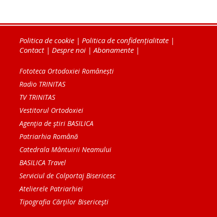
Politica de cookie
|
Politica de confidențialitate
|
Contact
|
Despre noi
|
Abonamente
|
Fototeca Ortodoxiei Românești
Radio TRINITAS
TV TRINITAS
Vestitorul Ortodoxiei
Agenţia de ştiri BASILICA
Patriarhia Română
Catedrala Mântuirii Neamului
BASILICA Travel
Serviciul de Colportaj Bisericesc
Atelierele Patriarhiei
Tipografia Cărţilor Bisericeşti