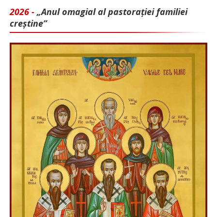
2026 -
„Anul omagial al pastorației familiei
creștine”