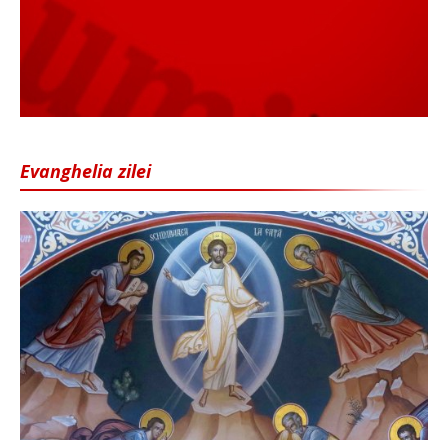
Evanghelia zilei