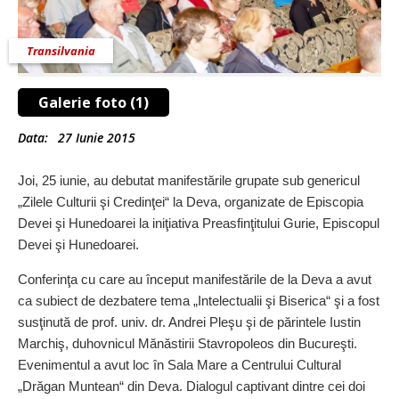
Transilvania
Galerie foto (1)
Data:
27 Iunie 2015
Joi, 25 iunie, au debutat manifestările grupate sub genericul
„Zilele Culturii şi Credinţei“ la Deva, organizate de Episcopia
Devei şi Hunedoarei la iniţiativa Preasfinţitului Gurie, Episcopul
Devei şi Hunedoarei.
Conferinţa cu care au început manifestările de la Deva a avut
ca subiect de dezbatere tema „Intelectualii şi Biserica“ şi a fost
susţinută de prof. univ. dr. Andrei Pleşu şi de părintele Iustin
Marchiş, duhovnicul Mănăstirii Stavropoleos din Bucureşti.
Evenimentul a avut loc în Sala Mare a Centrului Cultural
„Drăgan Muntean“ din Deva. Dialogul captivant dintre cei doi