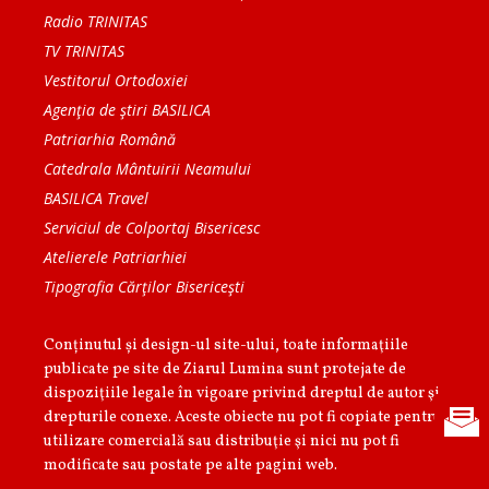
Radio TRINITAS
TV TRINITAS
Vestitorul Ortodoxiei
Agenţia de ştiri BASILICA
Patriarhia Română
Catedrala Mântuirii Neamului
BASILICA Travel
Serviciul de Colportaj Bisericesc
Atelierele Patriarhiei
Tipografia Cărţilor Bisericeşti
Conținutul și design-ul site-ului, toate informaţiile
publicate pe site de Ziarul Lumina sunt protejate de
dispoziţiile legale în vigoare privind dreptul de autor şi
drepturile conexe. Aceste obiecte nu pot fi copiate pentru
utilizare comercială sau distribuţie şi nici nu pot fi
modificate sau postate pe alte pagini web.