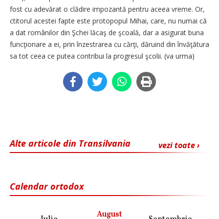
fost cu adevărat o clădire impozantă pentru aceea vreme. Or,
ctitorul acestei fapte este protopopul Mihai, care, nu numai că
a dat românilor din Şchei lăcaş de şcoală, dar a asigurat buna
funcţionare a ei, prin înzestrarea cu cărţi, dăruind din învăţătura
sa tot ceea ce putea contribui la progresul şcolii. (va urma)
Alte articole din Transilvania
vezi toate ›
Calendar ortodox
August